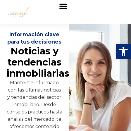
Nuestro equipo
Información clave
para tus decisiones
Abrir
Noticias y
tendencias
inmobiliarias
Mantente informado
con las últimas noticias
y tendencias del sector
inmobiliario. Desde
consejos prácticos hasta
análisis del mercado, te
ofrecemos contenido